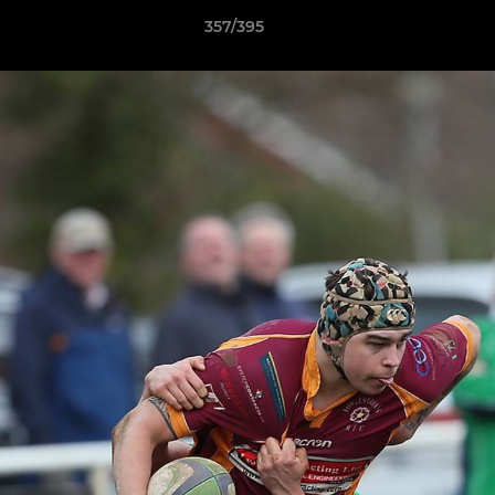
357/395