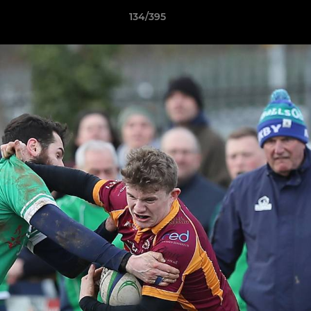
134/395