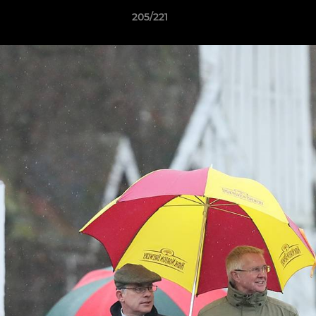
205/221