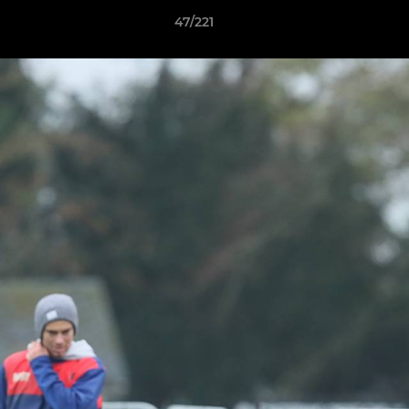
47/221