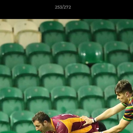
253/272