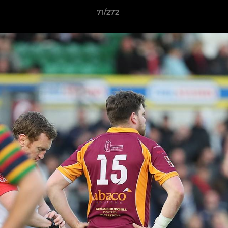
71/272