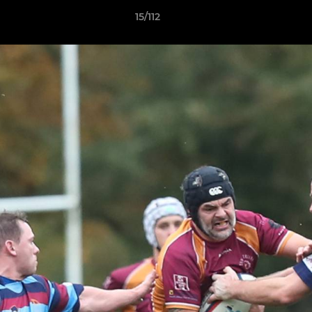
15/112