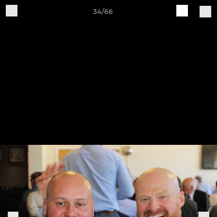
34/66