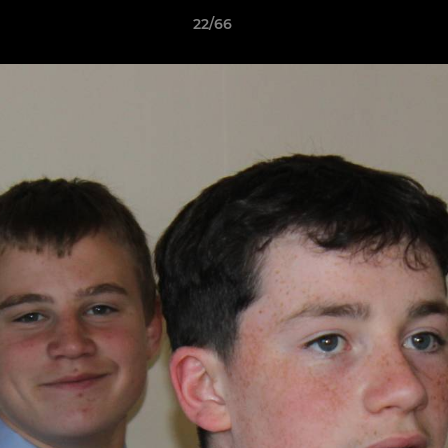
22/66