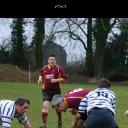
67/69